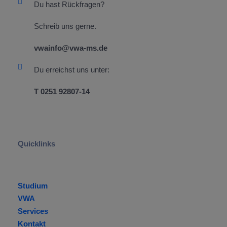
Du hast Rückfragen?
Schreib uns gerne.
vwainfo@vwa-ms.de
Du erreichst uns unter:
T 0251 92807-14
Headline
Quicklinks
Quicklinks
Studium
VWA
Services
Kontakt