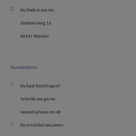
Du findest uns im:
Stühmerweg 10
48147 Münster
Headline
Kontaktdaten
Du hast Rückfragen?
Schreib uns gerne.
vwainfo@vwa-ms.de
Du erreichst uns unter: